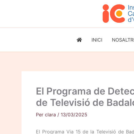
Vés
al
contingut
INICI
NOSALTR
El Programa de Detec
de Televisió de Bada
Per
clara
/
13/03/2025
El Programa Via 15 de la Televisió de Bad