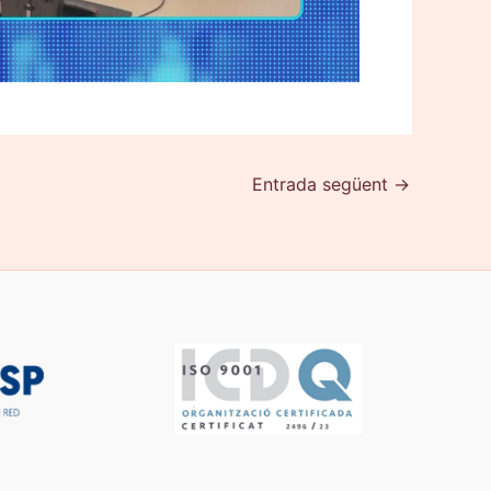
Entrada següent
→