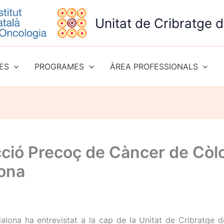
Unitat de Cribratge 
ES
PROGRAMES
ÀREA PROFESSIONALS
ció Precoç de Càncer de Còlon
lona
alona ha entrevistat a la cap de la Unitat de Cribratge 