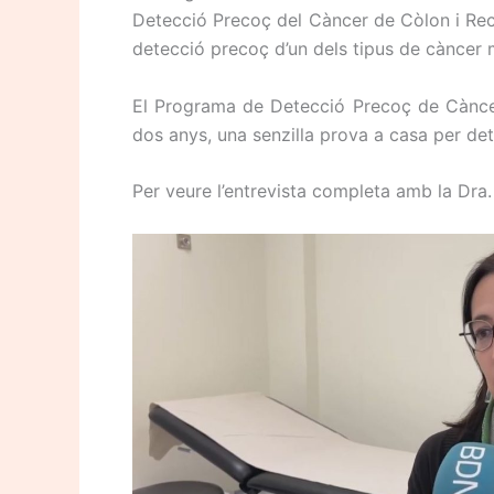
Detecció Precoç del Càncer de Còlon i Rec
detecció precoç d’un dels tipus de càncer
El Programa de Detecció Precoç de Càncer 
dos anys, una senzilla prova a casa per det
Per veure l’entrevista completa amb la Dr