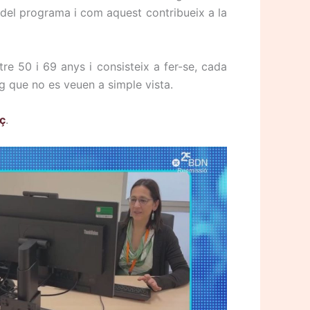
a del programa i com aquest contribueix a la
e 50 i 69 anys i consisteix a fer-se, cada
g que no es veuen a simple vista.
aç
.