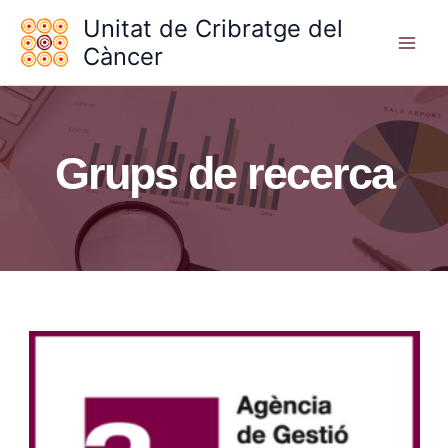
Vés
Unitat de Cribratge del
al
Càncer
contingut
Grups de recerca