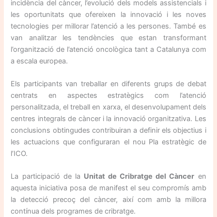
incidència del càncer, l’evolució dels models assistencials i
les oportunitats que ofereixen la innovació i les noves
tecnologies per millorar l’atenció a les persones. També es
van analitzar les tendències que estan transformant
l’organització de l’atenció oncològica tant a Catalunya com
a escala europea.
Els participants van treballar en diferents grups de debat
centrats en aspectes estratègics com l’atenció
personalitzada, el treball en xarxa, el desenvolupament dels
centres integrals de càncer i la innovació organitzativa. Les
conclusions obtingudes contribuiran a definir els objectius i
les actuacions que configuraran el nou Pla estratègic de
l’ICO.
La participació de la
Unitat de Cribratge del Càncer
en
aquesta iniciativa posa de manifest el seu compromís amb
la detecció precoç del càncer, així com amb la millora
contínua dels programes de cribratge.