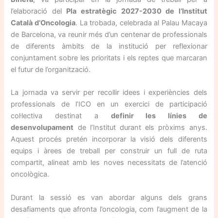
l’elaboració del
Pla estratègic 2027-2030 de l’Institut
Català d’Oncologia
. La trobada, celebrada al Palau Macaya
de Barcelona, va reunir més d’un centenar de professionals
de diferents àmbits de la institució per reflexionar
conjuntament sobre les prioritats i els reptes que marcaran
el futur de l’organització.
La jornada va servir per recollir idees i experiències dels
professionals de l’ICO en un exercici de participació
col·lectiva destinat a
definir les línies de
desenvolupament
de l’Institut durant els pròxims anys.
Aquest procés pretén incorporar la visió dels diferents
equips i àrees de treball per construir un full de ruta
compartit, alineat amb les noves necessitats de l’atenció
oncològica.
Durant la sessió es van abordar alguns dels grans
desafiaments que afronta l’oncologia, com l’augment de la