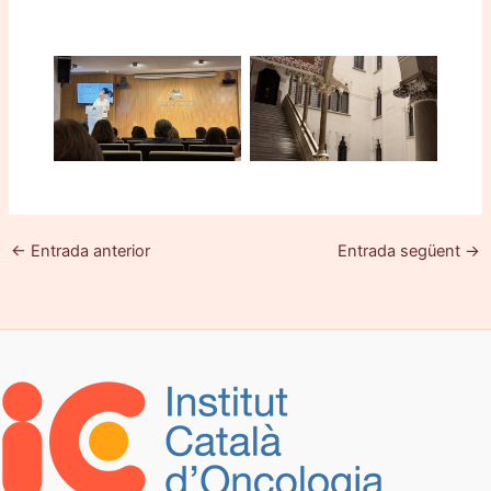
←
Entrada anterior
Entrada següent
→