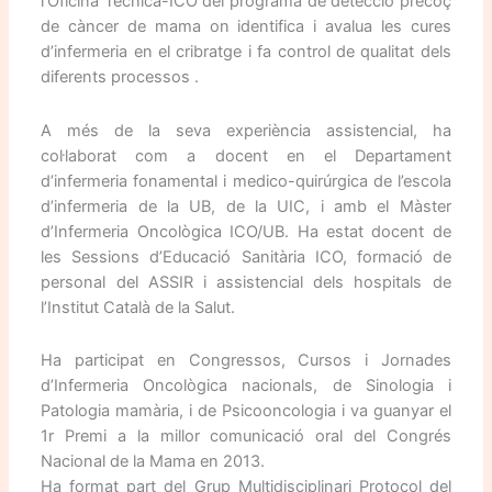
l’Oficina Tècnica-ICO del programa de detecció precoç
de càncer de mama on identifica i avalua les cures
d’infermeria en el cribratge i fa control de qualitat dels
diferents processos .
A més de la seva experiència assistencial, ha
col·laborat com a docent en el Departament
d’infermeria fonamental i medico-quirúrgica de l’escola
d’infermeria de la UB, de la UIC, i amb el Màster
d’Infermeria Oncològica ICO/UB. Ha estat docent de
les Sessions d’Educació Sanitària ICO, formació de
personal del ASSIR i assistencial dels hospitals de
l’Institut Català de la Salut.
Ha participat en Congressos, Cursos i Jornades
d’Infermeria Oncològica nacionals, de Sinologia i
Patologia mamària, i de Psicooncologia i va guanyar el
1r Premi a la millor comunicació oral del Congrés
Nacional de la Mama en 2013.
Ha format part del Grup Multidisciplinari Protocol del