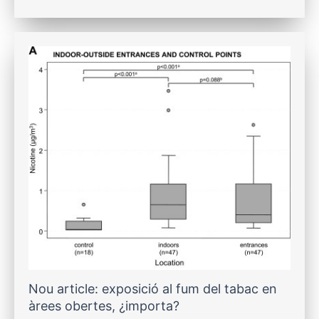
Nou article: exposició al fum del tabac en
àrees obertes, ¿importa?