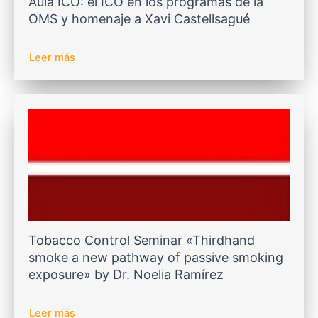
Aula ICO: el ICO en los programas de la
OMS y homenaje a Xavi Castellsagué
Leer más
Tobacco Control Seminar «Thirdhand
smoke a new pathway of passive smoking
exposure» by Dr. Noelia Ramírez
Leer más