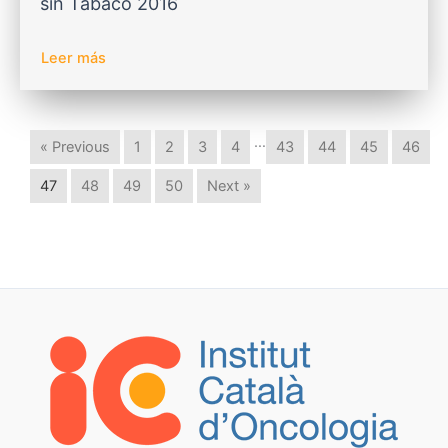
sin Tabaco 2016
Leer más
…
« Previous
1
2
3
4
43
44
45
46
47
48
49
50
Next »