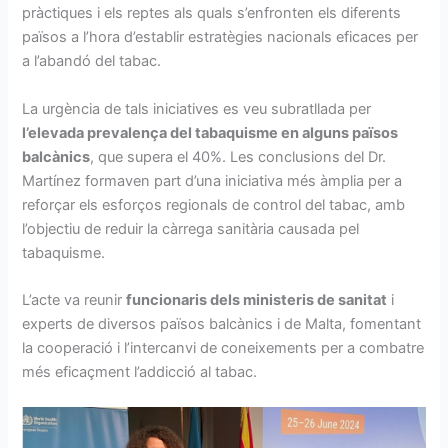
pràctiques i els reptes als quals s’enfronten els diferents
països a l’hora d’establir estratègies nacionals eficaces per
a l’abandó del tabac.
La urgència de tals iniciatives es veu subratllada per
l’elevada prevalença del tabaquisme en alguns països
balcànics
, que supera el 40%. Les conclusions del Dr.
Martínez formaven part d’una iniciativa més àmplia per a
reforçar els esforços regionals de control del tabac, amb
l’objectiu de reduir la càrrega sanitària causada pel
tabaquisme.
L’acte va reunir
funcionaris dels ministeris de sanitat
i
experts de diversos països balcànics i de Malta, fomentant
la cooperació i l’intercanvi de coneixements per a combatre
més eficaçment l’addicció al tabac.