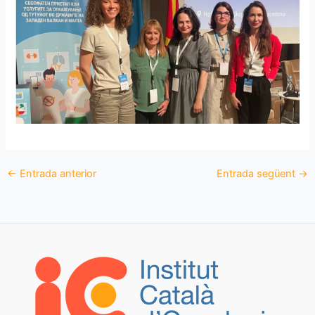
←
Entrada anterior
Entrada següent
→