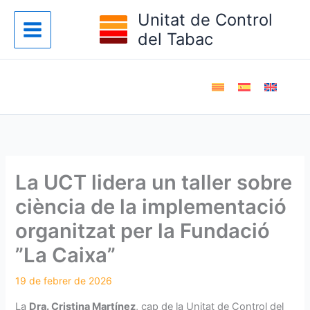
Vés
Unitat de Control
al
del Tabac
contingut
La UCT lidera un taller sobre
ciència de la implementació
organitzat per la Fundació
”La Caixa”
La
Dra. Cristina Martínez
, cap de la Unitat de Control del