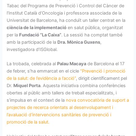
Tabac del Programa de Prevenció i Control del Càncer de
l’Institut Català d’Oncologia i professora associada de la
Universitat de Barcelona, ha conduït un taller centrat en la
ciència de la implementació
en salut pública, organitzat
per la
Fundació ”La Caixa”
. La sessió ha comptat també
amb la participació de la
Dra. Mònica Guxens
,
investigadora d’ISGlobal.
La trobada, celebrada al
Palau Macaya
de Barcelona el 17
de febrer, s’ha emmarcat en el cicle
“Prevenció i promoció
de la salut: de l’evidència a l’acció”
, dirigit científicament pel
Dr.
Miquel Porta
. Aquesta iniciativa combina conferències
obertes al públic amb tallers de treball especialitzats, i
s’impulsa en el context de la
nova convocatòria de suport a
projectes de recerca orientats al desenvolupament i
l’avaluació d’intervencions sanitàries de prevenció i
promoció de la salut.