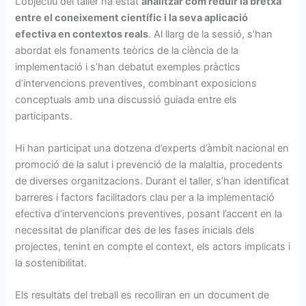
L’objectiu del taller ha estat
analitzar com reduir la bretxa
entre el coneixement científic i la seva aplicació
efectiva en contextos reals
. Al llarg de la sessió, s’han
abordat els fonaments teòrics de la ciència de la
implementació i s’han debatut exemples pràctics
d’intervencions preventives, combinant exposicions
conceptuals amb una discussió guiada entre els
participants.
Hi han participat una dotzena d’experts d’àmbit nacional en
promoció de la salut i prevenció de la malaltia, procedents
de diverses organitzacions. Durant el taller, s’han identificat
barreres i factors facilitadors clau per a la implementació
efectiva d’intervencions preventives, posant l’accent en la
necessitat de planificar des de les fases inicials dels
projectes, tenint en compte el context, els actors implicats i
la sostenibilitat.
Els resultats del treball es recolliran en un document de