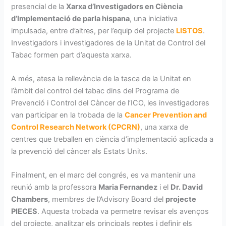
presencial de la
Xarxa d’Investigadors en Ciència
d’Implementació de parla hispana
, una iniciativa
impulsada, entre d’altres, per l’equip del projecte
LISTOS
.
Investigadors i investigadores de la Unitat de Control del
Tabac formen part d’aquesta xarxa.
A més, atesa la rellevància de la tasca de la Unitat en
l’àmbit del control del tabac dins del Programa de
Prevenció i Control del Càncer de l’ICO, les investigadores
van participar en la trobada de la
Cancer Prevention and
Control Research Network (CPCRN)
, una xarxa de
centres que treballen en ciència d’implementació aplicada a
la prevenció del càncer als Estats Units.
Finalment, en el marc del congrés, es va mantenir una
reunió amb la professora
Maria Fernandez
i el
Dr. David
Chambers
, membres de l’Advisory Board del
projecte
PIECES
. Aquesta trobada va permetre revisar els avenços
del projecte, analitzar els principals reptes i definir els