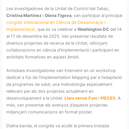
Les investigadores de la Unitat de Control del Tabac,
Cristina Martínez
i
Olena Tigova
, van participar al principal
congrés internacional en Ciència de Disseminació i
Implementació,
que es va celebrar a
Washington DC
del 14
al 17 de desembre de 2025. Van presentar resultats de
diversos projectes de recerca de la Unitat, reforçant
col·laboracions en ciència d’implementació i participant en
activitats formatives en aquest àmbit.
Ambdues investigadores van intervenir en un workshop
dedicat a l’ús de l’Implementation Mapping per a l’adaptació
de programes de salut, una metodologia especialment
rellevant per als dos projectes actualment en
desenvolupament a la Unitat:
Llars sense Fum
i
PIECES
. A
més, van presentar els avenços d’aquests projectes
mitjançant comunicacions en format pòster.
D’altra banda, el congrés va acollir la primera trobada