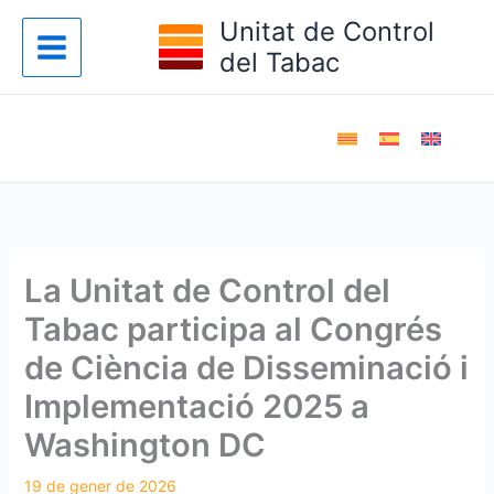
Vés
Unitat de Control
al
del Tabac
contingut
La Unitat de Control del
Tabac participa al Congrés
de Ciència de Disseminació i
Implementació 2025 a
Washington DC