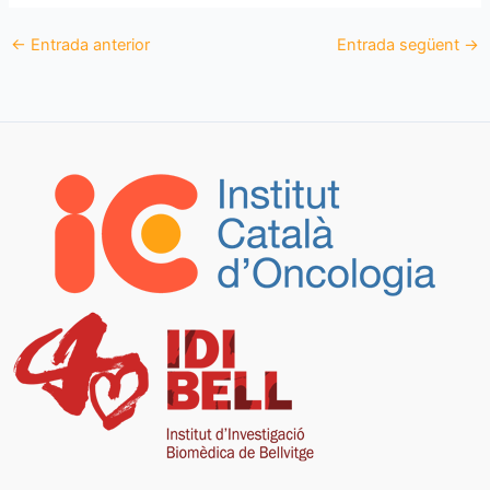
←
Entrada anterior
Entrada següent
→