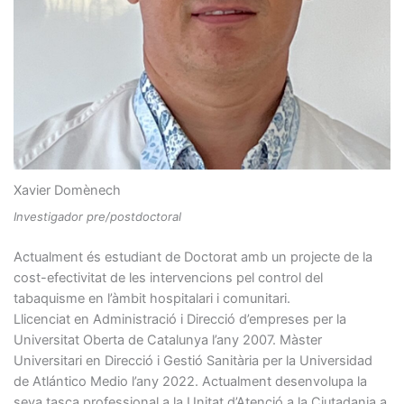
Xavier Domènech
Investigador pre/postdoctoral
Actualment és estudiant de Doctorat amb un projecte de la
cost-efectivitat de les intervencions pel control del
tabaquisme en l’àmbit hospitalari i comunitari.
Llicenciat en Administració i Direcció d’empreses per la
Universitat Oberta de Catalunya l’any 2007. Màster
Universitari en Direcció i Gestió Sanitària per la Universidad
de Atlántico Medio l’any 2022. Actualment desenvolupa la
seva tasca professional a la Unitat d’Atenció a la Ciutadania a