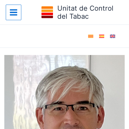
Vés
Unitat de Control
al
del Tabac
contingut