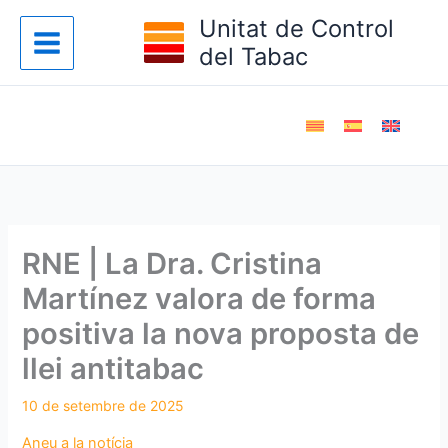
Vés
Unitat de Control
al
del Tabac
contingut
RNE | La Dra. Cristina
Martínez valora de forma
positiva la nova proposta de
llei antitabac
Aneu a la notícia