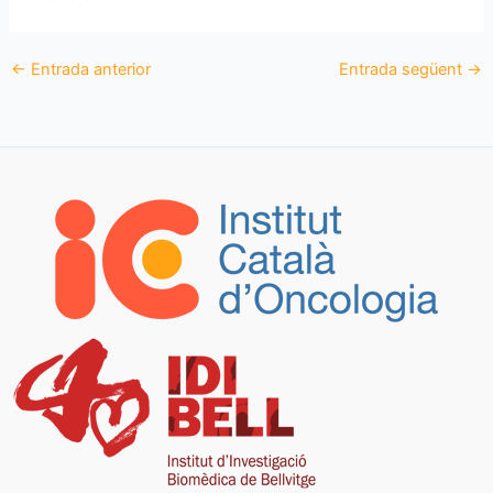
←
Entrada anterior
Entrada següent
→