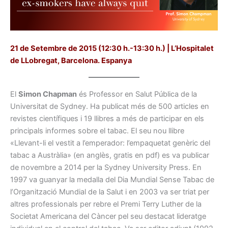
21 de Setembre de 2015 (12:30 h.-13:30 h.) | L’Hospitalet
de LLobregat, Barcelona. Espanya
El
Simon Chapman
és Professor en Salut Pública de la
Universitat de Sydney. Ha publicat més de 500 articles en
revistes científiques i 19 llibres a més de participar en els
principals informes sobre el tabac. El seu nou llibre
«Llevant-li el vestit a l’emperador: l’empaquetat genèric del
tabac a Austràlia» (en anglès, gratis en pdf) es va publicar
de novembre a 2014 per la Sydney University Press. En
1997 va guanyar la medalla del Dia Mundial Sense Tabac de
l’Organització Mundial de la Salut i en 2003 va ser triat per
altres professionals per rebre el Premi Terry Luther de la
Societat Americana del Càncer pel seu destacat lideratge