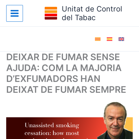
Vés
Unitat de Control
al
del Tabac
contingut
DEIXAR DE FUMAR SENSE
AJUDA: COM LA MAJORIA
D’EXFUMADORS HAN
DEIXAT DE FUMAR SEMPRE