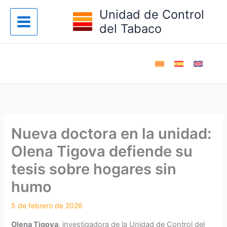
Ir
Unidad de Control
al
del Tabaco
contenido
Nueva doctora en la unidad:
Olena Tigova defiende su
tesis sobre hogares sin
humo
Olena Tigova
, investigadora de la Unidad de Control del