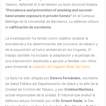
Tabaco, defendió el 3 de febrero su tesis doctoral titulada
“Prevalence and prevention of smoking and second-
hand smoke exposure in private homes”
en el Campus
Bellvitge de la Universitat de Barcelona. La defensa obtuvo
la
calificación de excelente
.
La investigación ha tenido como objetivo analizar la
prevalencia y los determinantes del consumo de tabaco y
de la exposición al humo ambiental en los hogares. El
trabajo también ha incluido la adaptación y el pilotaje de
una intervención destinada a apoyar a familias con niños
para fomentar la
creación de hogares libres de humo
.
La tesis ha sido dirigida por
Esteve Fernández
, secretario
de Salud Pública del Departamento de Salud y ex jefe de la
Unidad de Control del Tabaco, y por
Cristina Martínez
,
actual responsable de la unidad. El tribunal que evaluó la
defensa estuvo formado por el
Dr. Ernest Nadal
, la Dra.