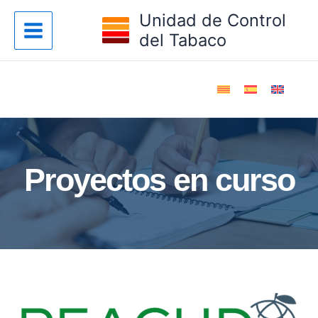
Ir
Unidad de Control
al
del Tabaco
contenido
Proyectos en curso