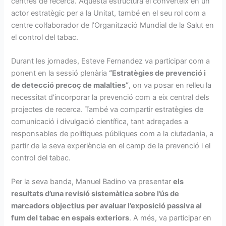
centres de recerca. Aquesta estructura el converteix en un
actor estratègic per a la Unitat, també en el seu rol com a
centre col·laborador de l’Organització Mundial de la Salut en
el control del tabac.
Durant les jornades, Esteve Fernandez va participar com a
ponent en la sessió plenària
“Estratègies de prevenció i
de detecció precoç de malalties”
, on va posar en relleu la
necessitat d’incorporar la prevenció com a eix central dels
projectes de recerca. També va compartir estratègies de
comunicació i divulgació científica, tant adreçades a
responsables de polítiques públiques com a la ciutadania, a
partir de la seva experiència en el camp de la prevenció i el
control del tabac.
Per la seva banda, Manuel Badino va presentar
els
resultats d’una revisió sistemàtica sobre l’ús de
marcadors objectius per avaluar l’exposició passiva al
fum del tabac en espais exteriors
. A més, va participar en