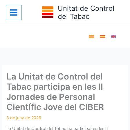
Vés
Unitat de Control
al
del Tabac
contingut
La Unitat de Control del
Tabac participa en les II
Jornades de Personal
Científic Jove del CIBER
La Unitat de Control del Tabac ha participat en les
II