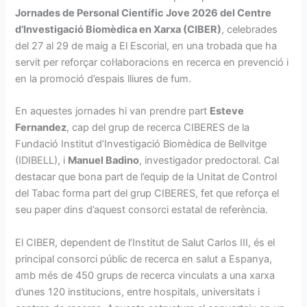
Jornades de Personal Científic Jove 2026 del Centre
d’Investigació Biomèdica en Xarxa (CIBER)
, celebrades
del 27 al 29 de maig a El Escorial, en una trobada que ha
servit per reforçar col·laboracions en recerca en prevenció i
en la promoció d’espais lliures de fum.
En aquestes jornades hi van prendre part
Esteve
Fernandez
, cap del grup de recerca CIBERES de la
Fundació Institut d’Investigació Biomèdica de Bellvitge
(IDIBELL), i
Manuel Badino
, investigador predoctoral. Cal
destacar que bona part de l’equip de la Unitat de Control
del Tabac forma part del grup CIBERES, fet que reforça el
seu paper dins d’aquest consorci estatal de referència.
El CIBER, dependent de l’Institut de Salut Carlos III, és el
principal consorci públic de recerca en salut a Espanya,
amb més de 450 grups de recerca vinculats a una xarxa
d’unes 120 institucions, entre hospitals, universitats i