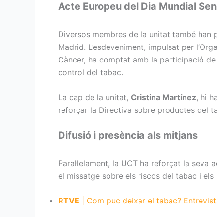
Acte Europeu del Dia Mundial Se
Diversos membres de la unitat també han p
Madrid. L’esdeveniment, impulsat per l’Organ
Càncer, ha comptat amb la participació de 
control del tabac.
La cap de la unitat,
Cristina Martínez
, hi 
reforçar la Directiva sobre productes del ta
Difusió i presència als mitjans
Paral·lelament, la UCT ha reforçat la seva a
el missatge sobre els riscos del tabac i els
RTVE
| Com puc deixar el tabac? Entrevist