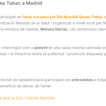
nse Tabac a Madrid
articipat en
l’acte europeu pel Dia Mundial Sense Tabac
c
ització Mundial de la Salut i organitzat a nivell local per 
la ministra de Sanitat,
Mónica García
, i de nombrosos repr
ha intervingut com a
ponent
en una taula rodona centrada en 
bac i la Directiva sobre la publicitat i promoció d’aquests 
ctivitat de sensibilització participant en
entrevistes
a mitj
 beneficis de deixar de fumar:
a amb la Dra. Cristina Martínez