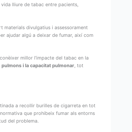
vida lliure de tabac entre pacients,
ert materials divulgatius i assessorament
er ajudar algú a deixar de fumar, així com
onèixer millor l’impacte del tabac en la
s pulmons i la capacitat pulmonar
, tot
inada a recollir burilles de cigarreta en tot
a normativa que prohibeix fumar als entorns
itud del problema.