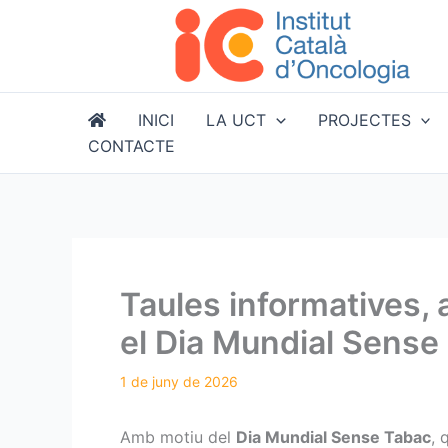
Vés
al
contingut
INICI
LA UCT
PROJECTES
CONTACTE
Taules informatives, 
el Dia Mundial Sense
Amb motiu del
Dia Mundial Sense Tabac
, 