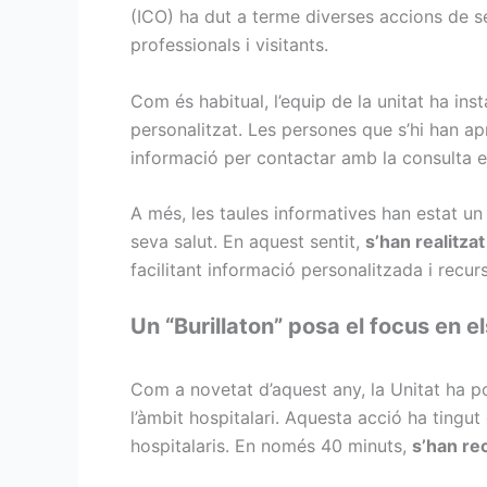
(ICO) ha dut a terme diverses accions de se
professionals i visitants.
Com és habitual, l’equip de la unitat ha inst
personalitzat. Les persones que s’hi han a
informació per contactar amb la consulta e
A més, les taules informatives han estat u
seva salut. En aquest sentit,
s’han realitza
facilitant informació personalitzada i recur
Un “Burillaton” posa el focus en e
Com a novetat d’aquest any, la Unitat ha posa
l’àmbit hospitalari. Aquesta acció ha tingu
hospitalaris. En només 40 minuts,
s’han re