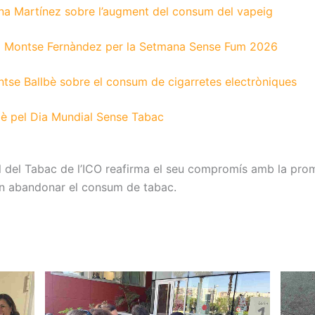
tina Martínez sobre l’augment del consum del vapeig
era Montse Fernàndez per la Setmana Sense Fum 2026
ntse Ballbè sobre el consum de cigarretes electròniques
bè pel Dia Mundial Sense Tabac
l del Tabac de l’ICO reafirma el seu compromís amb la prom
n abandonar el consum de tabac.