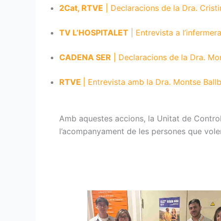
2Cat, RTVE
| Declaracions de la Dra. Cris
TV L’HOSPITALET
| Entrevista a l’inferm
CADENA SER
| Declaracions de la Dra. Mo
RTVE
| Entrevista amb la Dra. Montse Ball
Amb aquestes accions, la Unitat de Contro
l’acompanyament de les persones que vole