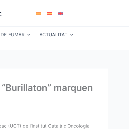
c
 DE FUMAR
ACTUALITAT
n “Burillaton” marquen
bac (UCT) de l’Institut Català d’Oncologia