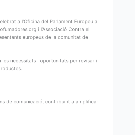
elebrat a l’Oficina del Parlament Europeu a
Nofumadores.org i l’Associació Contra el
esentants europeus de la comunitat de
les necessitats i oportunitats per revisar i
productes.
ans de comunicació, contribuint a amplificar