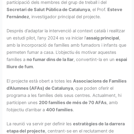
participació dels membres del grup de treball i del
Secretari de Salut Pública de Catalunya
, el Prof.
Esteve
Fernández
, investigador principal del projecte.
Després d’adaptar la intervenció al context català i realitzar
un estudi pilot, l’any 2024 es va iniciar l’
assaig principal
,
amb la incorporació de famílies amb fumadors i infants que
permeten fumar a casa. L’objectiu és motivar aquestes
famílies a
no fumar dins de la llar
, convertint-la en un
espai
lliure de fum
.
El projecte està obert a totes les
Associacions de Famílies
d’Alumnes (AFAs) de Catalunya
, que poden oferir el
programa a les famílies dels seus centres. Actualment, hi
participen unes
200 famílies de més de 70 AFAs
, amb
l’objectiu d’arribar a
400 famílies
.
La reunió va servir per definir les
estratègies de la darrera
etapa del projecte
, centrant-se en el reclutament de