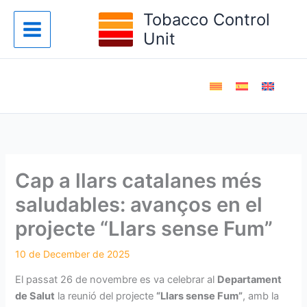
Skip
Tobacco Control
to
Unit
content
Cap a llars catalanes més
saludables: avanços en el
projecte “Llars sense Fum”
El passat 26 de novembre es va celebrar al
Departament
de Salut
la reunió del projecte
“Llars sense Fum”
, amb la