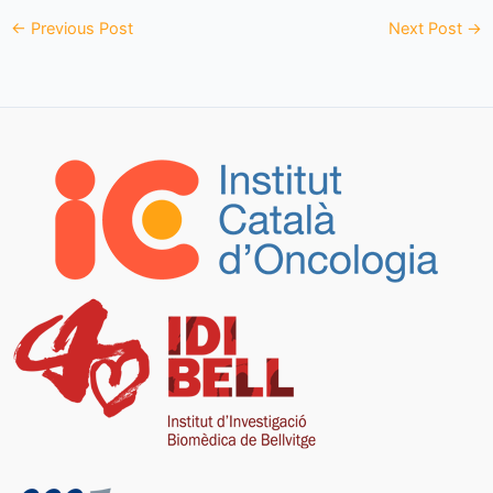
←
Previous Post
Next Post
→