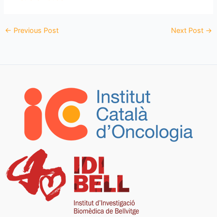
←
Previous Post
Next Post
→