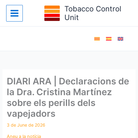
Skip
Tobacco Control
to
Unit
content
DIARI ARA | Declaracions de
la Dra. Cristina Martínez
sobre els perills dels
vapejadors
Aneu a la notícia