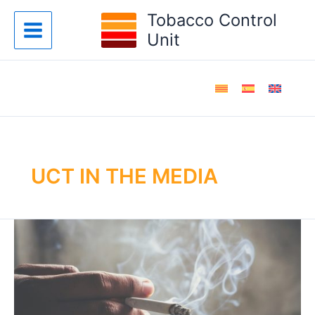
Skip
Tobacco Control
to
Unit
content
UCT IN THE MEDIA