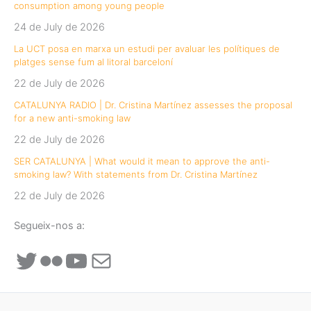
consumption among young people
24 de July de 2026
La UCT posa en marxa un estudi per avaluar les polítiques de
platges sense fum al litoral barceloní
22 de July de 2026
CATALUNYA RADIO | Dr. Cristina Martínez assesses the proposal
for a new anti-smoking law
22 de July de 2026
SER CATALUNYA | What would it mean to approve the anti-
smoking law? With statements from Dr. Cristina Martínez
22 de July de 2026
Segueix-nos a:
Twitter
Flickr
YouTube
Mail